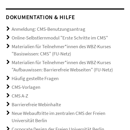
DOKUMENTATION & HILFE
Anmeldung: CMS-Benutzungsantrag
Online-Selbstlernmodul "Erste Schritte im CMS"
Materialien für Teilnehmer*innen des WBZ-Kurses
"Basiswissen: CMS" (FU-Netz)
Materialien für Teilnehmer*innen des WBZ-Kurses
"Aufbauwissen: Barrierefreie Webseiten" (FU-Netz)
Häufig gestellte Fragen
CMS-Vorlagen
CMS A-Z
Barrierefreie Webinhalte
Neue Webauftritte im zentralen CMS der Freien
Universität Berlin
Corporate Design der Freien Universität Berlin