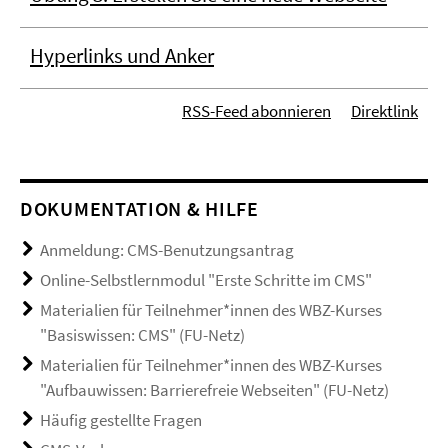
Hyperlinks und Anker
RSS-Feed abonnieren
Direktlink
DOKUMENTATION & HILFE
Anmeldung: CMS-Benutzungsantrag
Online-Selbstlernmodul "Erste Schritte im CMS"
Materialien für Teilnehmer*innen des WBZ-Kurses
"Basiswissen: CMS" (FU-Netz)
Materialien für Teilnehmer*innen des WBZ-Kurses
"Aufbauwissen: Barrierefreie Webseiten" (FU-Netz)
Häufig gestellte Fragen