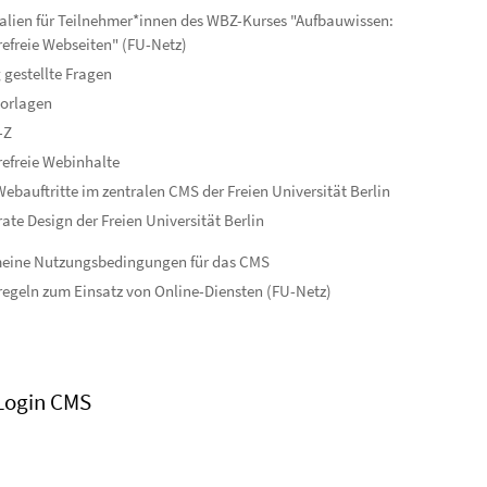
alien für Teilnehmer*innen des WBZ-Kurses "Aufbauwissen:
refreie Webseiten" (FU-Netz)
 gestellte Fragen
orlagen
-Z
refreie Webinhalte
ebauftritte im zentralen CMS der Freien Universität Berlin
ate Design der Freien Universität Berlin
meine Nutzungsbedingungen für das CMS
egeln zum Einsatz von Online-Diensten (FU-Netz)
Login CMS