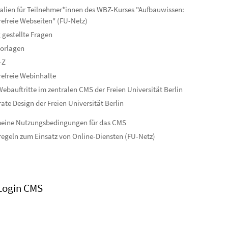
alien für Teilnehmer*innen des WBZ-Kurses "Aufbauwissen:
refreie Webseiten" (FU-Netz)
 gestellte Fragen
orlagen
-Z
refreie Webinhalte
ebauftritte im zentralen CMS der Freien Universität Berlin
ate Design der Freien Universität Berlin
meine Nutzungsbedingungen für das CMS
egeln zum Einsatz von Online-Diensten (FU-Netz)
Login CMS