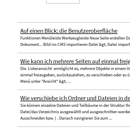
Auf einen Blick: die Benutzeroberfläche
Funktionen Menüleiste Werkzeug­leiste Neue Seite erstellen Da
Dokument... Bild ins CMS importieren Datei &gt; Datei importi
Wie kann ich mehrere Seiten auf einmal fre
Die Listenansicht ermöglicht es, mehrere Objekte in einem V
einmal freizugeben, zurückzuziehen, zu verschieben oder zu
Menü unter "Ansicht" &gt; ...
Wie verschiebe ich Ordner und Dateien in d
Sie können einzelne Dateien und Teilbäume in der Struktur Ih
Datei/das Verzeichnis ausgewählt und ausgeschnitten werde
Ausschneiden bzw. ) . Danach navigieren Sie zum ...