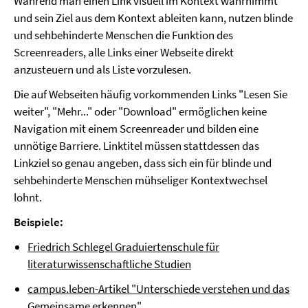
Während man einen Link visuell im Kontext wahrnimmt
und sein Ziel aus dem Kontext ableiten kann, nutzen blinde
und sehbehinderte Menschen die Funktion des
Screenreaders, alle Links einer Webseite direkt
anzusteuern und als Liste vorzulesen.
Die auf Webseiten häufig vorkommenden Links "Lesen Sie
weiter", "Mehr..." oder "Download" ermöglichen keine
Navigation mit einem Screenreader und bilden eine
unnötige Barriere. Linktitel müssen stattdessen das
Linkziel so genau angeben, dass sich ein für blinde und
sehbehinderte Menschen mühseliger Kontextwechsel
lohnt.
Beispiele:
Friedrich Schlegel Graduiertenschule für
literaturwissenschaftliche Studien
campus.leben-Artikel "Unterschiede verstehen und das
Gemeinsame erkennen"