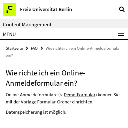
Service-
Freie Universität Berlin
Navigation
Content Management
MENÜ
Startseite
FAQ
Wie richte ich ein Online-Anmeldeformular
ein?
Wie richte ich ein Online-
Anmeldeformular ein?
Online-Anmeldeformulare (s.
Demo-Formular
) können Sie
mit der Vorlage
Formular-Ordner
einrichten.
Datenspeicherung
ist möglich.