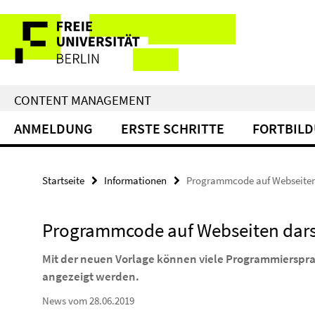
Service-
Navigation
CONTENT MANAGEMENT
ANMELDUNG
ERSTE SCHRITTE
FORTBIL
Startseite
Informationen
Programmcode auf Webseiten
Programmcode auf Webseiten dars
Mit der neuen Vorlage können viele Programmierspra
angezeigt werden.
News vom 28.06.2019