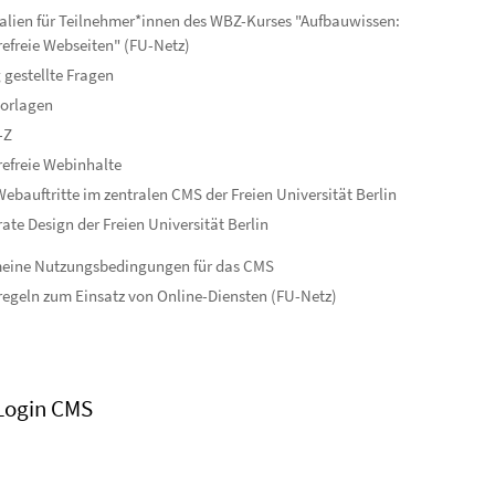
alien für Teilnehmer*innen des WBZ-Kurses "Aufbauwissen:
refreie Webseiten" (FU-Netz)
 gestellte Fragen
orlagen
-Z
refreie Webinhalte
ebauftritte im zentralen CMS der Freien Universität Berlin
ate Design der Freien Universität Berlin
meine Nutzungsbedingungen für das CMS
egeln zum Einsatz von Online-Diensten (FU-Netz)
Login CMS