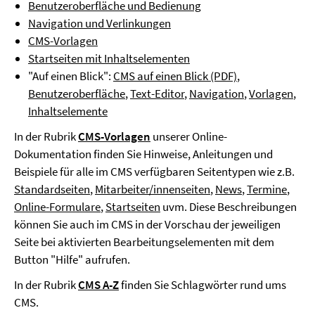
Benutzeroberfläche und Bedienung
Navigation und Verlinkungen
CMS-Vorlagen
Startseiten mit Inhaltselementen
"Auf einen Blick":
CMS auf einen Blick (PDF)
,
Benutzeroberfläche
,
Text-Editor
,
Navigation
,
Vorlagen
,
Inhaltselemente
In der Rubrik
CMS-Vorlagen
unserer Online-
Dokumentation finden Sie Hinweise, Anleitungen und
Beispiele für alle im CMS verfügbaren Seitentypen wie z.B.
Standardseiten
,
Mitarbeiter/innenseiten
,
News
,
Termine
,
Online-Formulare
,
Startseiten
uvm. Diese Beschreibungen
können Sie auch im CMS in der Vorschau der jeweiligen
Seite bei aktivierten Bearbeitungselementen mit dem
Button "Hilfe" aufrufen.
In der Rubrik
CMS A-Z
finden Sie Schlagwörter rund ums
CMS.