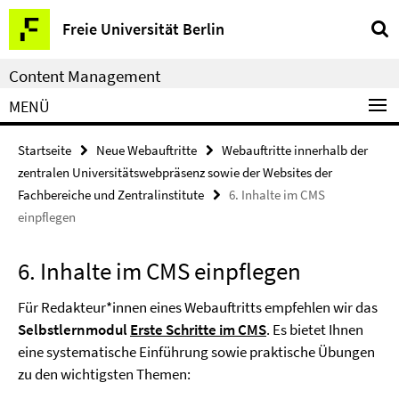
Service-
Freie Universität Berlin
Navigation
Content Management
MENÜ
Startseite
Neue Webauftritte
Webauftritte innerhalb der
zentralen Universitätswebpräsenz sowie der Websites der
Fachbereiche und Zentralinstitute
6. Inhalte im CMS
einpflegen
6. Inhalte im CMS einpflegen
Für Redakteur*innen eines Webauftritts empfehlen wir das
Selbstlernmodul
Erste Schritte im CMS
. Es bietet Ihnen
eine systematische Einführung sowie praktische Übungen
zu den wichtigsten Themen: