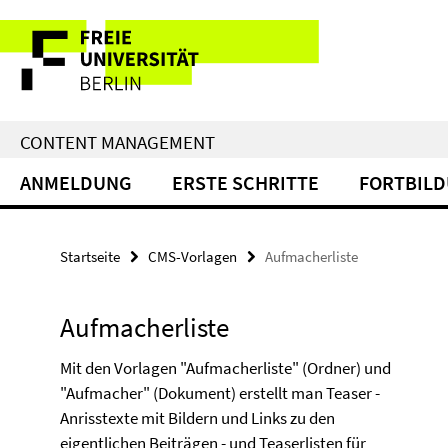
Service-
Navigation
CONTENT MANAGEMENT
ANMELDUNG
ERSTE SCHRITTE
FORTBIL
Startseite
CMS-Vorlagen
Aufmacherliste
Aufmacherliste
Mit den Vorlagen "Aufmacherliste" (Ordner) und
"Aufmacher" (Dokument) erstellt man Teaser -
Anrisstexte mit Bildern und Links zu den
eigentlichen Beiträgen - und Teaserlisten für