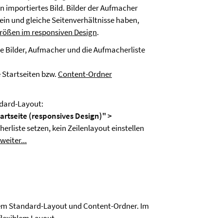
in importiertes Bild. Bilder der Aufmacher
ein und gleiche Seitenverhältnisse haben,
rößen im responsiven Design
.
e Bilder, Aufmacher und die Aufmacherliste
 Startseiten bzw.
Content-Ordner
ndard-Layout:
artseite (responsives Design)" >
erliste setzen, kein Zeilenlayout einstellen
weiter...
dem Standard-Layout und Content-Ordner. Im