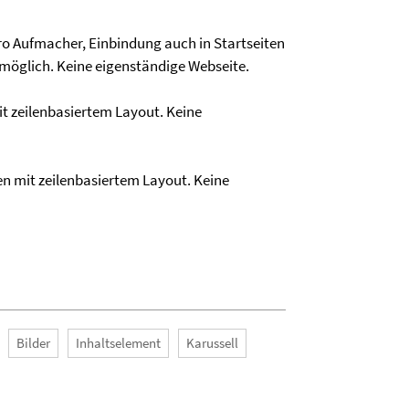
 pro Aufmacher, Einbindung auch in Startseiten
möglich. Keine eigenständige Webseite.
it zeilenbasiertem Layout. Keine
en mit zeilenbasiertem Layout. Keine
Bilder
Inhaltselement
Karussell