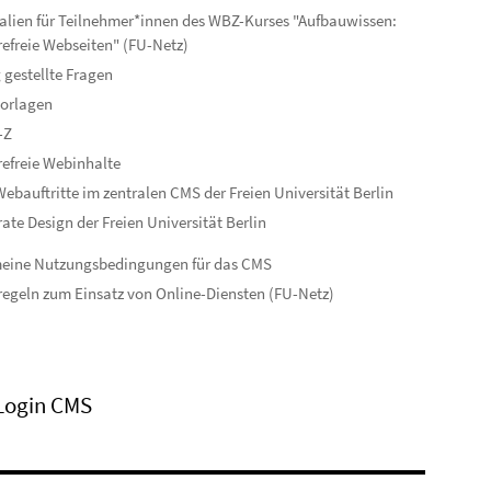
alien für Teilnehmer*innen des WBZ-Kurses "Aufbauwissen:
refreie Webseiten" (FU-Netz)
 gestellte Fragen
orlagen
-Z
refreie Webinhalte
ebauftritte im zentralen CMS der Freien Universität Berlin
ate Design der Freien Universität Berlin
meine Nutzungsbedingungen für das CMS
egeln zum Einsatz von Online-Diensten (FU-Netz)
Login CMS