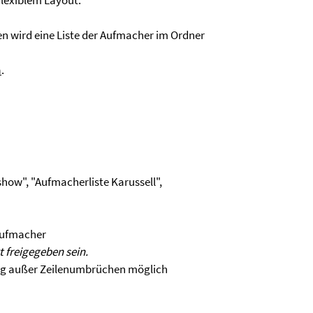
flexiblem Layout.
wird eine Liste der Aufmacher im Ordner
n
.
show", "Aufmacherliste Karussell",
Aufmacher
t freigegeben sein.
ng außer Zeilenumbrüchen möglich