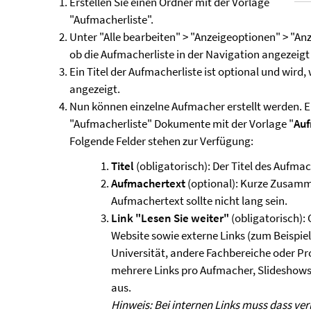
Erstellen Sie einen Ordner mit der Vorlage
"Aufmacherliste".
Unter "Alle bearbeiten" > "Anzeigeoptionen" > "Anz
ob die Aufmacherliste in der Navigation angezeigt
Ein Titel der Aufmacherliste ist optional und wird,
angezeigt.
Nun können einzelne Aufmacher erstellt werden. Er
"Aufmacherliste" Dokumente mit der Vorlage "
Au
Folgende Felder stehen zur Verfügung:
Titel
(obligatorisch): Der Titel des Aufmac
Aufmachertext
(optional): Kurze Zusamme
Aufmachertext sollte nicht lang sein.
Link "Lesen Sie weiter"
(obligatorisch): 
Website sowie externe Links (zum Beispiel 
Universität, andere Fachbereiche oder Pr
mehrere Links pro Aufmacher, Slideshows 
aus.
Hinweis: Bei internen Links muss dass ver