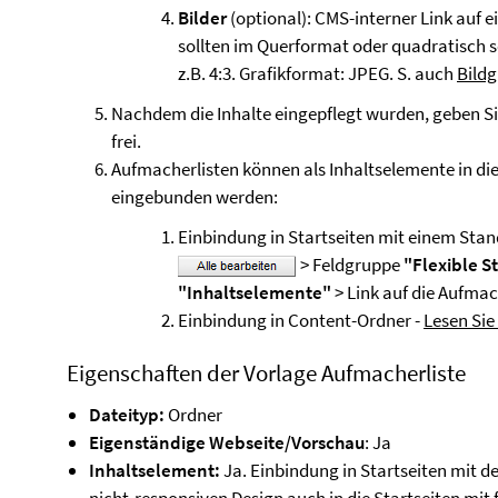
Bilder
(optional): CMS-interner Link auf e
sollten im Querformat oder quadratisch s
z.B. 4:3. Grafikformat: JPEG. S. auch
Bildg
Nachdem die Inhalte eingepflegt wurden, geben Si
frei.
Aufmacherlisten können als Inhaltselemente in die
eingebunden werden:
Einbindung in Startseiten mit einem Sta
> Feldgruppe
"Flexible St
"Inhaltselemente"
> Link auf die Aufmach
Einbindung in Content-Ordner -
Lesen Sie 
Eigenschaften der Vorlage Aufmacherliste
Dateityp:
Ordner
Eigenständige Webseite/Vorschau
: Ja
Inhaltselement:
Ja. Einbindung in Startseiten mit 