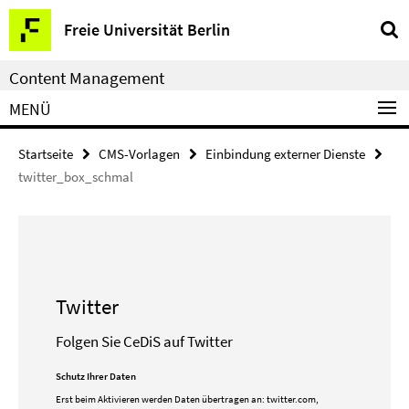
Service-
Freie Universität Berlin
Navigation
Content Management
MENÜ
Startseite
CMS-Vorlagen
Einbindung externer Dienste
twitter_box_schmal
Twitter
Folgen Sie CeDiS auf Twitter
Schutz Ihrer Daten
Erst beim Aktivieren werden Daten übertragen an:
twitter.com,