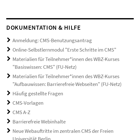
DOKUMENTATION & HILFE
Anmeldung: CMS-Benutzungsantrag
Online-Selbstlernmodul "Erste Schritte im CMS"
Materialien für Teilnehmer*innen des WBZ-Kurses
"Basiswissen: CMS" (FU-Netz)
Materialien für Teilnehmer*innen des WBZ-Kurses
"Aufbauwissen: Barrierefreie Webseiten" (FU-Netz)
Häufig gestellte Fragen
CMS-Vorlagen
CMS A-Z
Barrierefreie Webinhalte
Neue Webauftritte im zentralen CMS der Freien
Universität Berlin