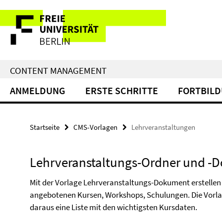
Service-
Navigation
CONTENT MANAGEMENT
ANMELDUNG
ERSTE SCHRITTE
FORTBIL
Startseite
CMS-Vorlagen
Lehrveranstaltungen
Lehrveranstaltungs-Ordner und -
Mit der Vorlage Lehrveranstaltungs-Dokument erstellen 
angebotenen Kursen, Workshops, Schulungen. Die Vorla
daraus eine Liste mit den wichtigsten Kursdaten.