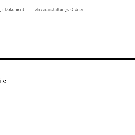
ngs-Dokument
Lehrveranstaltungs-Ordner
ite
k