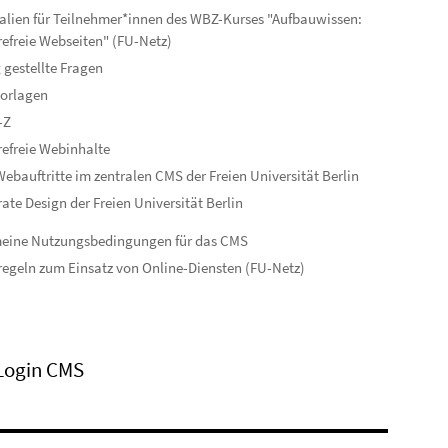
alien für Teilnehmer*innen des WBZ-Kurses "Aufbauwissen:
refreie Webseiten" (FU-Netz)
 gestellte Fragen
orlagen
-Z
refreie Webinhalte
ebauftritte im zentralen CMS der Freien Universität Berlin
ate Design der Freien Universität Berlin
meine Nutzungsbedingungen für das CMS
egeln zum Einsatz von Online-Diensten (FU-Netz)
Login CMS