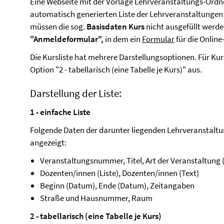
Eine Webseite mit der Vorlage Lehrveranstaltungs-Ordn
automatisch generierten Liste der Lehrveranstaltungen 
müssen die sog.
Basisdaten Kurs
nicht ausgefüllt werde
"Anmeldeformular",
in dem ein
Formular
für die Onlin
Die Kursliste hat mehrere Darstellungsoptionen. Für Ku
Option "2 - tabellarisch (eine Tabelle je Kurs)" aus.
Darstellung der Liste:
1 - einfache Liste
Folgende Daten der darunter liegenden Lehrveranstalt
angezeigt:
Veranstaltungsnummer, Titel, Art der Veranstaltung (
Dozenten/innen (Liste), Dozenten/innen (Text)
Beginn (Datum), Ende (Datum), Zeitangaben
Straße und Hausnummer, Raum
2 - tabellarisch (eine Tabelle je Kurs)