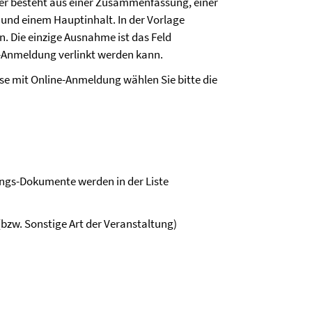
er besteht aus einer Zusammenfassung, einer
und einem Hauptinhalt. In der Vorlage
n. Die einzige Ausnahme ist das Feld
e-Anmeldung verlinkt werden kann.
rse mit Online-Anmeldung wählen Sie bitte die
ungs-Dokumente werden in der Liste
bzw. Sonstige Art der Veranstaltung)