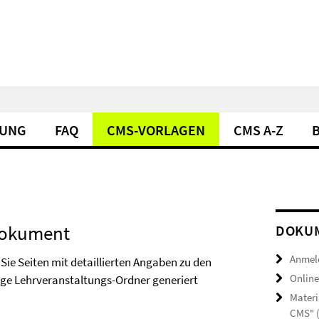
DUNG
FAQ
CMS-VORLAGEN
CMS A-Z
Dokument
DOKUM
Anmel
Sie Seiten mit detaillierten Angaben zu den
Online
ge Lehrveranstaltungs-Ordner generiert
Materi
CMS" 