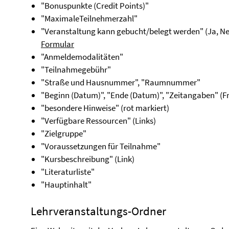
"Bonuspunkte (Credit Points)"
"MaximaleTeilnehmerzahl"
"Veranstaltung kann gebucht/belegt werden" (Ja, Nein,
Formular
"Anmeldemodalitäten"
"Teilnahmegebühr"
"Straße und Hausnummer", "Raumnummer"
"Beginn (Datum)", "Ende (Datum)", "Zeitangaben" (Fr
"besondere Hinweise" (rot markiert)
"Verfügbare Ressourcen" (Links)
"Zielgruppe"
"Voraussetzungen für Teilnahme"
"Kursbeschreibung" (Link)
"Literaturliste"
"Hauptinhalt"
Lehrveranstaltungs-Ordner