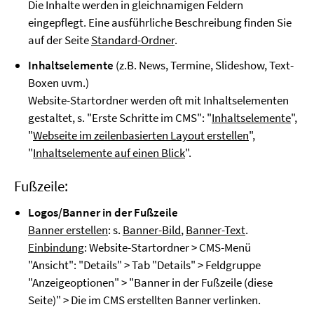
Die Inhalte werden in gleichnamigen Feldern
eingepflegt. Eine ausführliche Beschreibung finden Sie
auf der Seite
Standard-Ordner
.
Inhaltselemente
(z.B. News, Termine, Slideshow, Text-
Boxen uvm.)
Website-Startordner werden oft mit Inhaltselementen
gestaltet, s. "Erste Schritte im CMS": "
Inhaltselemente
",
"
Webseite im zeilenbasierten Layout erstellen
",
"
Inhaltselemente auf einen Blick
".
Fußzeile:
Logos/Banner in der Fußzeile
Banner erstellen
: s.
Banner-Bild
,
Banner-Text
.
Einbindung
: Website-Startordner > CMS-Menü
"Ansicht": "Details" > Tab "Details" > Feldgruppe
"Anzeigeoptionen" > "Banner in der Fußzeile (diese
Seite)" > Die im CMS erstellten Banner verlinken.