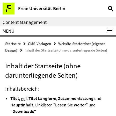
Service-
Freie Universität Berlin
Navigation
Content Management
MENÜ
Startseite
CMS-Vorlagen
Website-Startordner (eigenes
Design)
Inhalt der Startseite (ohne darunterliegende Seiten)
Inhalt der Startseite (ohne
darunterliegende Seiten)
Inhaltsbereich:
Titel,
ggf.
Titel Langform
,
Zusammenfassung
und
Hauptinhalt,
Linklisten "
Lesen Sie weiter
" und
"Downloads"