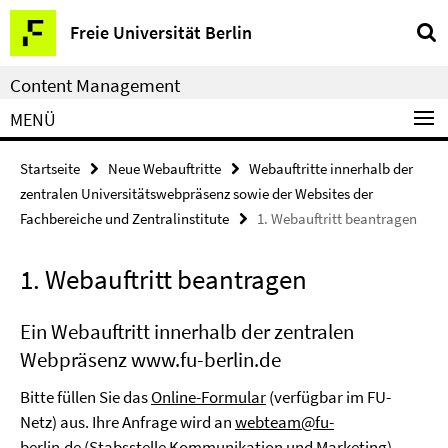
Service-
Freie Universität Berlin
Navigation
Content Management
MENÜ
Startseite
Neue Webauftritte
Webauftritte innerhalb der
zentralen Universitätswebpräsenz sowie der Websites der
Fachbereiche und Zentralinstitute
1. Webauftritt beantragen
1. Webauftritt beantragen
Ein Webauftritt innerhalb der zentralen
Webpräsenz www.fu-berlin.de
Bitte füllen Sie das
Online-Formular
(verfügbar im FU-
Netz) aus. Ihre Anfrage wird an
webteam@fu-
berlin.de
(Stabsstelle Kommunikation und Marketing)