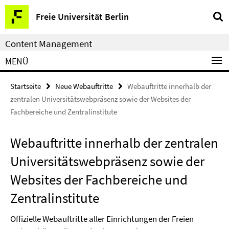
Service-
Freie Universität Berlin
Navigation
Content Management
MENÜ
Startseite
Neue Webauftritte
Webauftritte innerhalb der
zentralen Universitätswebpräsenz sowie der Websites der
Fachbereiche und Zentralinstitute
Webauftritte innerhalb der zentralen
Universitätswebpräsenz sowie der
Websites der Fachbereiche und
Zentralinstitute
Offizielle Webauftritte aller Einrichtungen der Freien