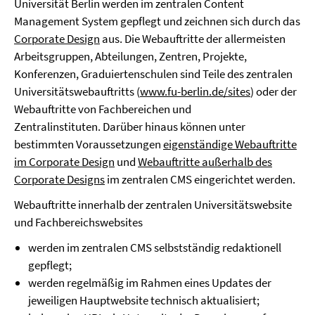
Universität Berlin werden im zentralen Content
Management System gepflegt und zeichnen sich durch das
Corporate Design
aus. Die Webauftritte der allermeisten
Arbeitsgruppen, Abteilungen, Zentren, Projekte,
Konferenzen, Graduiertenschulen sind Teile des zentralen
Universitätswebauftritts (
www.fu-berlin.de/sites
) oder der
Webauftritte von Fachbereichen und
Zentralinstituten. Darüber hinaus können unter
bestimmten Voraussetzungen
eigenständige Webauftritte
im Corporate Design
und
Webauftritte außerhalb des
Corporate Designs
im zentralen CMS eingerichtet werden.
Webauftritte innerhalb der zentralen Universitätswebsite
und Fachbereichswebsites
werden im zentralen CMS selbstständig redaktionell
gepflegt;
werden regelmäßig im Rahmen eines Updates der
jeweiligen Hauptwebsite technisch aktualisiert;