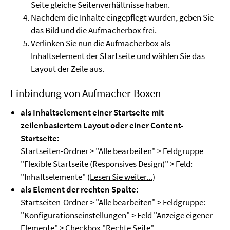
Seite gleiche Seitenverhältnisse haben.
Nachdem die Inhalte eingepflegt wurden, geben Sie
das Bild und die Aufmacherbox frei.
Verlinken Sie nun die Aufmacherbox als
Inhaltselement der Startseite und wählen Sie das
Layout der Zeile aus.
Einbindung von Aufmacher-Boxen
als Inhaltselement einer Startseite mit
zeilenbasiertem Layout oder einer Content-
Startseite:
Startseiten-Ordner > "Alle bearbeiten" > Feldgruppe
"Flexible Startseite (Responsives Design)" > Feld:
"Inhaltselemente" (
Lesen Sie weiter...
)
als Element der rechten Spalte:
Startseiten-Ordner > "Alle bearbeiten" > Feldgruppe:
"Konfigurationseinstellungen" > Feld "Anzeige eigener
Elemente" > Checkbox "Rechte Seite"