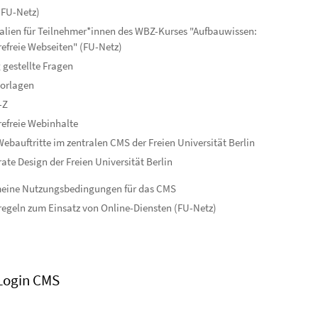
(FU-Netz)
alien für Teilnehmer*innen des WBZ-Kurses "Aufbauwissen:
refreie Webseiten" (FU-Netz)
 gestellte Fragen
orlagen
-Z
refreie Webinhalte
ebauftritte im zentralen CMS der Freien Universität Berlin
ate Design der Freien Universität Berlin
meine Nutzungsbedingungen für das CMS
egeln zum Einsatz von Online-Diensten (FU-Netz)
Login CMS