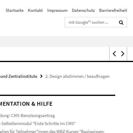
Startseite
Kontakt
Impressum
Datenschutz
Barrierefreiheit
Suchbegriffe
und Zentralinstitute
2. Design abstimmen / beauftragen
ENTATION & HILFE
dung: CMS-Benutzungsantrag
-Selbstlernmodul "Erste Schritte im CMS"
alien für Teilnehmer*innen des WBZ-Kurses "Basiswissen: