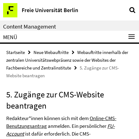
Service-
Freie Universität Berlin
Navigation
Content Management
MENÜ
Startseite
Neue Webauftritte
Webauftritte innerhalb der
zentralen Universitätswebpräsenz sowie der Websites der
Fachbereiche und Zentralinstitute
5. Zugänge zur CMS-
Website beantragen
5. Zugänge zur CMS-Website
beantragen
Redakteur*innen können sich mit dem
Online-CMS-
Benutzungsantrag
anmelden. Ein persönlicher
FU-
Account
ist dafür erforderlich. Die CMS-